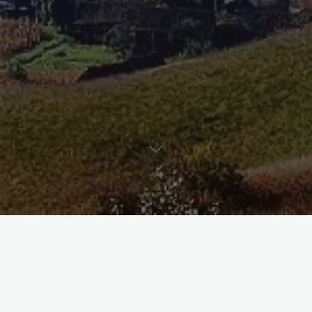
Erreichen können Sie die HOG-Roseln über:
kontakt@hog-roseln.de